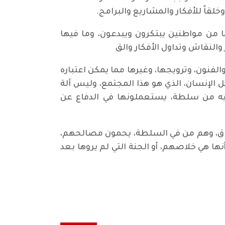
لقاً للأفكار والمشاريع والبرامج.
من مواطنين يبتكرون ويبدعون، وما فيها
لنقاش وتداول الأفكار والق
فنون، وترويجها، وغيرها مما يمكن اعتباره
ل الإنسان، الذي هو هذا المجتمع، وليس آلة
إليه من سلطة، يستعملونها في الدفاع عن
سواق، وهم من في السلطة، يحمون مصالحهم،
نها هي خلاصهم، أو الجنة التي لم يروها بعد