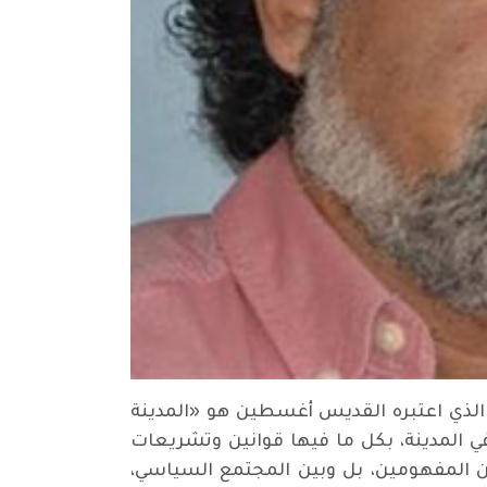
لذي اعتبره القديس أغسطين هو «المدينة
ي المدينة، بكل ما فيها قوانين وتشريعات
ن المفهومين، بل وبين المجتمع السياسي،