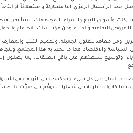
بهذا الرأسمال الرمزي، إما مشاركة واستهلاكاً، أو إنتاجاً وخ
كات وأسواق للبيع والشراء، المجتمعات تنشأ بمن فيها 
روض الثقافية والفنية، ومن مؤسسات للاجتماع والحوار وا
ن، ومن معاهد للفنون الجميلة، وتعميم الكتب والمعارف وال
قى السياسة والاقتصاد، هما ما نحدد به هذا المجتمع، ونتجاه
أثرياء، وتوسيع سلطتهم على باقي الطبقات، بما يصلون 
ع.
نة أصحاب المال على كل شيء، وتحكمهم في الثروة، وفي الأ
رغم ما كانوا يحملونه من شعارات، توهَّم من صوَّت عليهم، أ