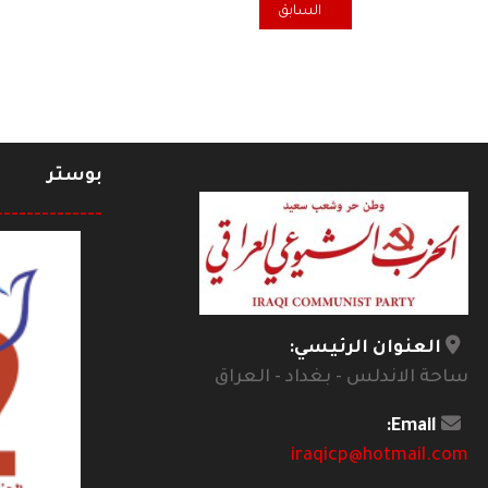
المقال السابق: أحلام وكوابيس الطبقات الوسطى العال
السابق
بوستر
--------------
العنوان الرئيسي:
ساحة الاندلس - بغداد - العراق
Email:
iraqicp@hotmail.com