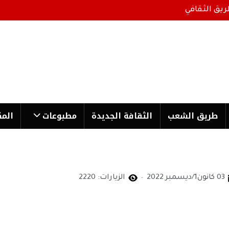
ريق الثقافي
طریق الشعب
الثقافة الجدیدة
مطبوعات
المك
03 كانون1/ديسمبر 2022
الزيارات: 2220