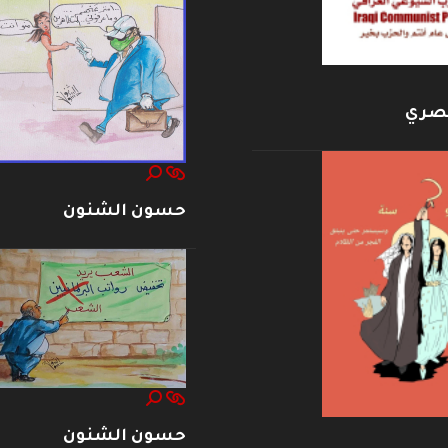
بصري
حسون الشنون
حسون الشنون