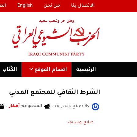
الاتصال بنا
من نحن
English
الط
الرئیسية
اقسام الموقع
الكُتاب
الشرط الثقافي للمجتمع المدني
By
صلاح بوسريف
المجموعة:
أفكار
صلاح بوسريف