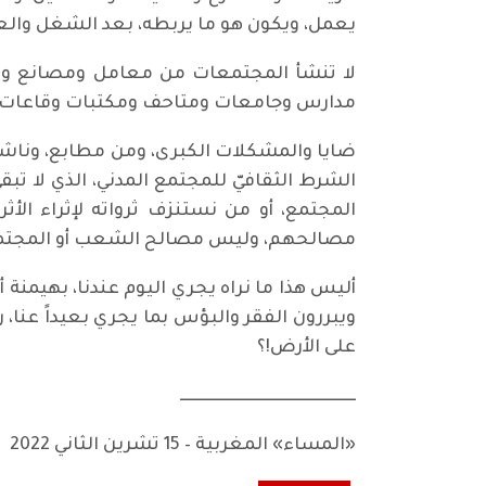
يعمل، ويكون هو ما يربطه، بعد الشغل والعمل، 
لا تنشأ المجتمعات من معامل ومصانع وشر
مدارس وجامعات ومتاحف ومكتبات وقاعات للع
ضايا والمشكلات الكبرى، ومن مطابع، وناشري
الشرط الثقافيّ للمجتمع المدني، الذي لا تب
المجتمع، أو من نستنزف ثرواته لإثراء ال
مصالحهم، وليس مصالح الشعب أو المجتم
أليس هذا ما نراه يجري اليوم عندنا، بهيم
ويبررون الفقر والبؤس بما يجري بعيداً عنا، 
على الأرض!؟
ــــــــــــــــــــــــــــــــــــــــــــــــــــــ
«المساء» المغربية – 15 تشرين الثاني 2022