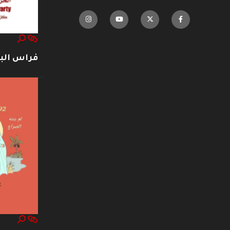
فراس ال