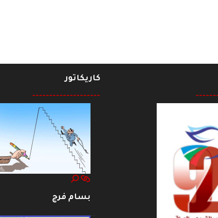
مية في مفهوم الطبقة الوسطى
كاريكاتور
--------------------
------
بسام فرج