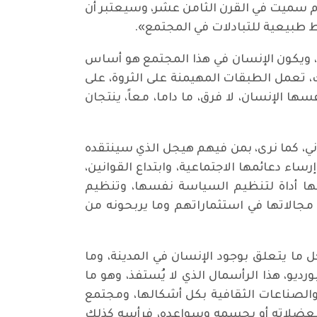
م سميت في القرن الثامن عشر، وسيعتبر أن
ط طبيعية للتبادلات في المجتمع».
زي، ويكون الإنسان في هذا المجتمع هو أساس
لك، تعمل الطبقات المهيمنة على الثروة، على
ا الإنسان، لا فرق، ما داما، معاً، ينتجان
مدني، كما نرى، بمن فيهم هيجل الذي سينتقده
ساء دعائمها الاجتماعية، وابتداع القوانين،
لها أداة لتنظيم السياسة نفسها، وتنظيم
جالاتها في استثماراتهم وما يربحونه من
 ما يتعلق بوجود الإنسان في المدينة، وما
ديو، هذا الرأسمال الذي لا يُستفذ، وهو ما
ة، والصناعات الثقافية بكل أشكالها، ومجتمع
ل بعضلاته أو بجسمه وسواعده، فرأسه كذلك