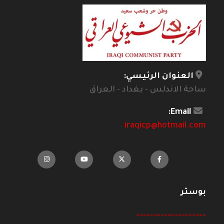
العنوان الرئيسي:
ساحة الاندلس - بغداد - العراق
Email:
iraqicp@hotmail.com
بوستر
--------------------