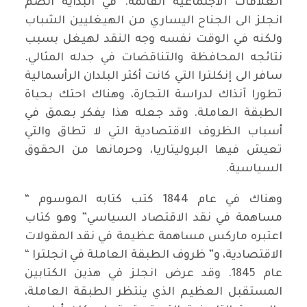
العلاقات الاجتماعية القائمة. في البداية انضم
انجلز الى الجناح اليساري من الهيغليين الشباب
ولكنه في الوقت نفسه وجه النقد لهيغل بسبب
نتائجه المحافظة والتناقضات في جدله المثالي.
سافر الى إنكلترا التي كانت أكثر البلدان الرأسمالية
تطورا آنذاك لدراسة التجارة، وهناك احتك بحياة
الطبقة العاملة. وقد جعله هذا يفكر بعمق في
أسباب الظروف الاقتصادية التي لا تطاق والتي
تعيش فيها البروليتاريا، وحرمانها من الحقوق
السياسية.
وهناك في عام 1844 كتب كتابه الموسوم “
مساهمة في نقد الاقتصاد السياسي” وهو كتاب
اعتبره ماركس مساهمة عظيمة في نقد المقولات
الاقتصادية، و” ظروف الطبقة العاملة في انجلترا “
عام 1845. وقد عرض انجلز في هذين الكتابين
المستقبل العظيم الذي ينتظر الطبقة العاملة،