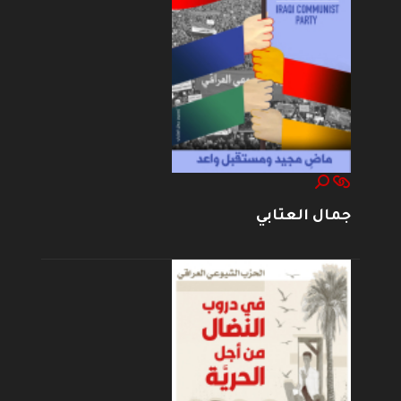
جمال العتابي