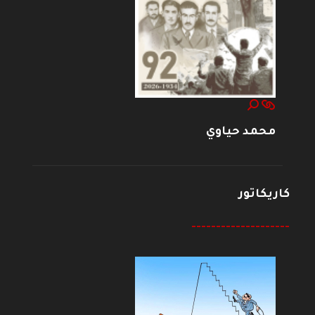
محمد حياوي
كاريكاتور
--------------------