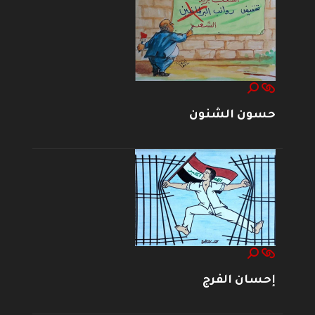
حسون الشنون
إحسان الفرج