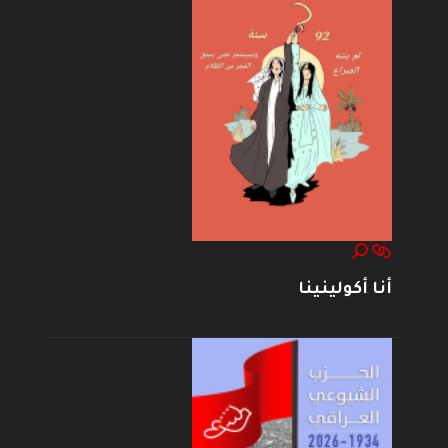
أنا أكولينينا