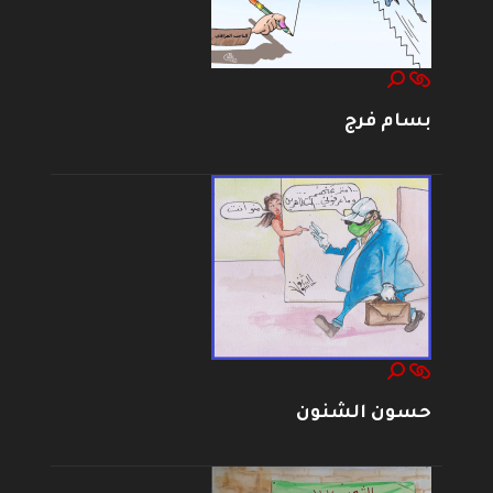
بسام فرج
حسون الشنون