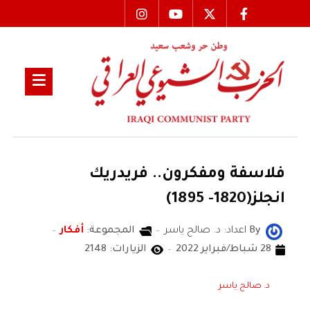
فلاسفة ومفكرون.. فريدريك
انجلز(1820- 1895)
By
اعداد: د. صالح ياسر
المجموعة:
أفكار
28 شباط/فبراير 2022
الزيارات: 2148
د. صالح ياسر