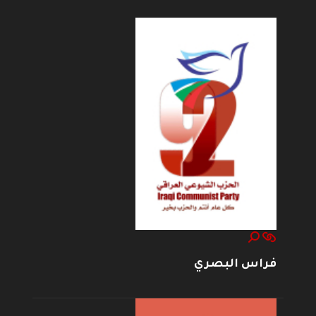
فراس البصري