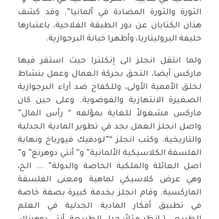
الثورة والثورة المضادة في ألمانيا”. وقد كشف
هذان الكتابان عن دور الطبقة الفلاحية، باعتبارها
حليفة البروليتاريا، وأظهرا خيانة البرجوازية.
ولما انتقل انجلز الى إنكلترا حيث استقر فيها
ماركس أيضا، التحق بحركة العمال وعمل بنشاط
لخلق الأممية الأولى، وللكفاح ضد آراء البرجوازية
الصغيرة الانتهازية والفوضوية. وعلى حين كان
ماركس مشغولاً للغاية بمؤلفه “ رأس المال”
واصل انجلز العمل بجد في تطوير المادية الجدلية
والتاريخية. وكتب انجلز “”لودفيك فيورباخ ونهاية
الفلسفة الكلاسيكية الألمانية” و” أنتي دوهرنغ” و”
اصل العائلة والملكية الخاصة والدولة” ... الخ،
وهي عرض كلاسيكي لماهية ومعنى الفلسفة
الماركسية. وقام انجلز بخدمة كبيرة بصفة خاصة
في تطبيق أفكار المادية الجدلية في العلم