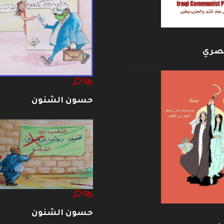
بصري
حسون الشنون
حسون الشنون