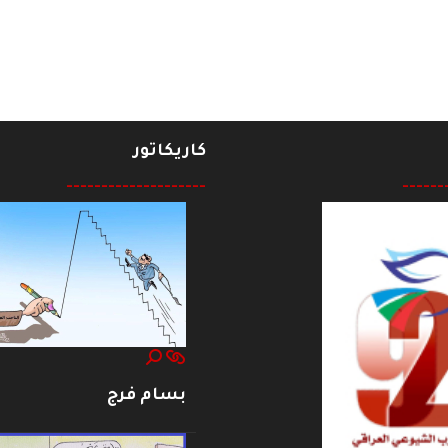
كاريكاتور
--------------------
------
بسام فرج