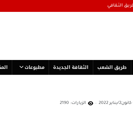
ريق الثقافي
طریق الشعب
الثقافة الجدیدة
مطبوعات
المك
2
الزيارات: 2190