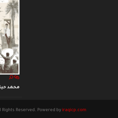
محمد حيا
l Rights Reserved. Powered by
iraqicp.com