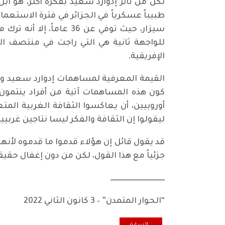
لكن من تأثر إدوارد سعيد بفكره أكثر، هو ا
طبيباً عسكرياً في الجزائر في فترة الاستعم
سيزار، حيث توفي عن 36 
للواجهة ثانية هي التي راجت في منتصف الق
الإفريقية.
القيمة المعرفية لمساهمات إدوارد سعيد وفر
كون هذه المساهمات آتية من أفراد ينتمون 
أوروبيين، أن يعاكسوا الثقافة الغربية المت
ليقولوا إن الثقافة والفكر ليسا نتاجين غرب
قد يقول قائل إن هؤلاء قدموا ما قدموه لأنهم
جزئياً مع هذا القول، لكن من دون إغفال حقي
ــــــــــــــــــــــــــــــــــــ
“الحوار المتمدن” – 3 كانون الثاني 2022