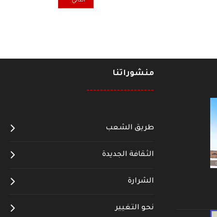
المقال التالي: الماركسية .. وس
التالي
منشوراتنا
--------------------
طريق الشعب
الثقافة الجديدة
الشرارة
نحو التغيير