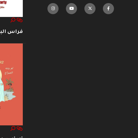
فراس ال