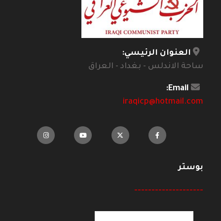
العنوان الرئيسي:
ساحة الاندلس - بغداد - العراق
Email:
iraqicp@hotmail.com
بوستر
--------------------