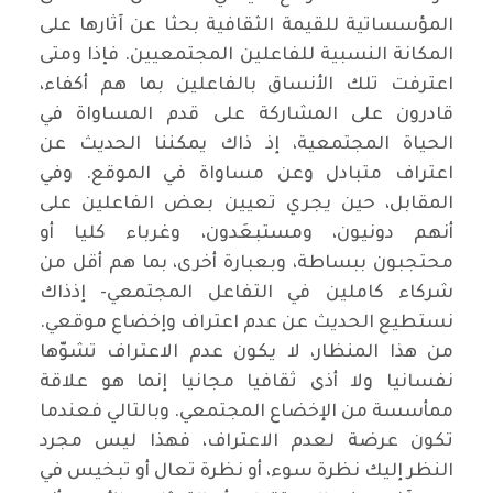
المؤسساتية للقيمة الثقافية بحثا عن آثارها على
المكانة النسبية للفاعلين المجتمعيين. فإذا ومتى
اعترفت تلك الأنساق بالفاعلين بما هم أكفاء،
قادرون على المشاركة على قدم المساواة في
الحياة المجتمعية، إذ ذاك يمكننا الحديث عن
اعتراف متبادل وعن مساواة في الموقع. وفي
المقابل، حين يجري تعيين بعض الفاعلين على
أنهم دونيون، ومستبعَدون، وغرباء كليا أو
محتجبون ببساطة، وبعبارة أخرى، بما هم أقل من
شركاء كاملين في التفاعل المجتمعي- إذذاك
نستطيع الحديث عن عدم اعتراف وإخضاع موقعي.
من هذا المنظار، لا يكون عدم الاعتراف تشوّها
نفسانيا ولا أذى ثقافيا مجانيا إنما هو علاقة
ممأسسة من الإخضاع المجتمعي. وبالتالي فعندما
تكون عرضة لعدم الاعتراف، فهذا ليس مجرد
النظر إليك نظرة سوء، أو نظرة تعال أو تبخيس في