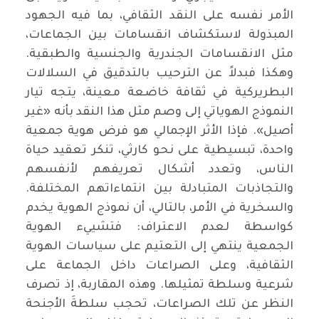
الأمر نفسه على النقد الثقافي، بما فيه الجهود
المبذولة لاستكشاف انقسامات بين الجماعات،
مثل الانقسامات الجندرية والجنسية والطبقية.
وهكذا فبدلاً عن الترحيب بالتدقيق في السلالات
البطريركية في ثقافة خاضعة معينة، يتجه تيار
النموذج الهوياتي إلى وصم مثل هذا النقد بأنه «غير
أصيل». فإذا الأثر الإجمالي هو فرض هوية جمعية
واحدة، تبسيطية على نحو كارثي، تنكر تعقيد حياة
الناس، وتعدد أشكال تعريفهم لأنفسهم
والتجاذبات المتبادلة بين انتماءاتهم المختلفة.
والسخرية في الأمر، بالتالي، أن نموذج الهوية يخدم
كواسطة لعدم الاعتراف: فتشييء الهوية
الجمعية ينتهي إلى التعتيم على سياسات الهوية
الثقافية، وعلى الصراعات داخل الجماعة على
شرعية وسلطة تمثيلها. وهذه المقاربة، إذ تصرف
النظر عن تلك الصراعات، تحجب سلطةَ الأجنحة