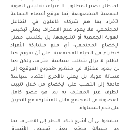
المنظار، يصير المطلوب الاعتراف به ليس الهوية
الجمعية المخصوصة إنما موقع أعضاء الجماعة
الأفراد بما هم شركاء كاملون في التفاعل
المجتمعي. فلا يعود عدم الاعتراف يعني تبخيس
الهوية الجمعية أو تشويهها، بل يكتسب معنى
الإخضاع المجتمعي- أي منع مشاركة الأفراد
كنظراء في الحياة المجتمعية. على أن تقويم هذا
الظلم لا يزال يتطلب سياسة اعتراف، ولكن هذا
لن يعود مختزلا في منظور «نموذج الموقع» إلى
مسألة هوية، بل يعني بالأحرى اعتماد سياسة
هادفة إلى التغلب على الإخضاع من خلال تثبيت
الطرف غير المعترف به بما هو عضو كامل
العضوية في المجتمع قابل للمشاركة مع الآخرين
على قدم المساواة.
اسمحوا لي أن أشرح ذلك. النظر إلى الاعتراف بما
هو مسألة موقع يعني تفحص الأنساق