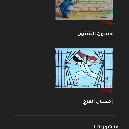
حسون الشنون
إحسان الفرج
منشوراتنا