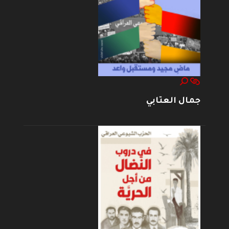
جمال العتابي