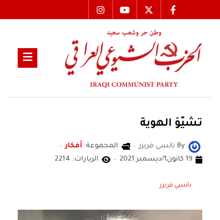
تشيّؤ الهوية
By
نانسي فريزر
المجموعة:
أفكار
19 كانون1/ديسمبر 2021
الزيارات: 2214
نانسي فريزر