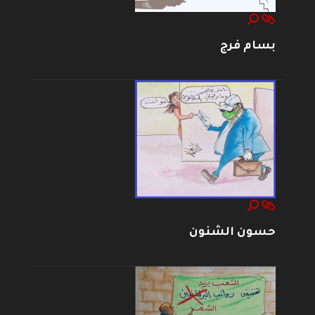
بسام فرج
حسون الشنون