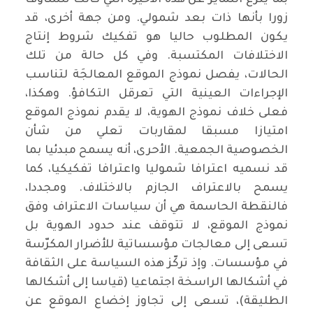
زورا بأنها ذات بعد شمولي. ومن جهة أخرى، قد
يكون المطلوب حاليا هو تفكيك شروط إنتاج
الاختلافات المكتسبة. وفي كل حالة من تلك
الحالات، يفصل نموذج الموقع المعالجَة لتناسب
الإجراءات العينية التي تعرقل التكافؤ. وهكذا،
فعلى خلاف نموذج الهوية، لا يقدم نموذج الموقع
امتيازا مسبقا لمقاربات تعلي من شأن
الخصوصية الجمعية. الأحرى، أنه يسمح مبدئيا بما
قد نسميه اعترافا شموليا واعترافا تفكيكيا، كما
يسمح بالاعتراف الجازم بالاختلاف. ومجددا،
فالنقطة الحاسمة هي أن سياسات الاعتراف وفق
نموذج الموقع، لا تتوقف عند حدود الهوية بل
تسعى إلى معالجات مؤسساتية للأضرار المكرّسة
في مؤسسات. وإذ تركّز هذه السياسة على الثقافة
في أشكالها الراسخة اجتماعيا (قياسا إلى أشكالها
الطليقة)، تسعى إلى تجاوز إخضاع الموقع عن