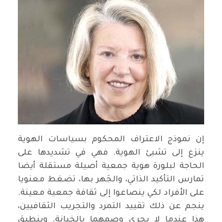
إن نموذج الاعتراف المحكوم بسياسات الهوية
ينزع إلى تشيئ الهوية. فهي في تشديدها على
الحاجة لبلورة هوية جمعية أصيلة مستقلة أيضا
تمارس التأكيد الذاتي، والجَهر بها، تضغط معنويا
على الأفراد لكي ينصاعوا إلى ثقافة جمعية معينة.
ينجم عن ذلك تقييد التمرد والتجريب الثقافيين،
هذا عندما لا يجري وصمهما بالخيانة. وينطبق