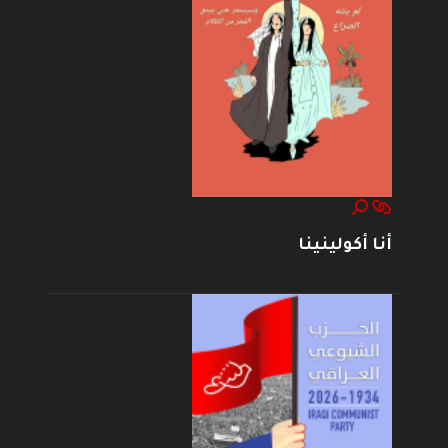
أنا أكولينينا