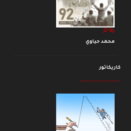
محمد حياوي
كاريكاتور
--------------------