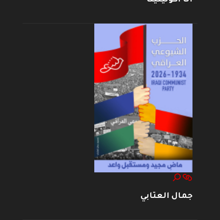
جمال العتابي