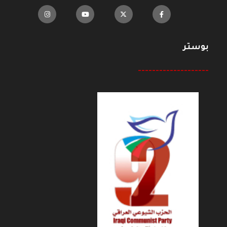
بوستر
--------------------