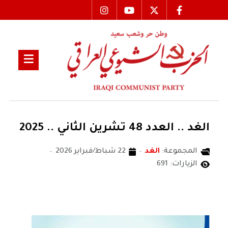
الغد .. العدد 48 تشرين الثاني .. 2025
المجموعة:
الغد
22 شباط/فبراير 2026
الزيارات: 691
الغد