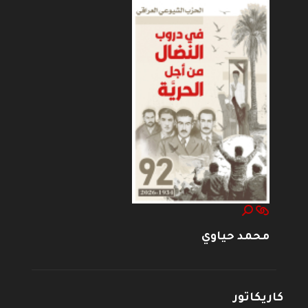
محمد حياوي
كاريكاتور