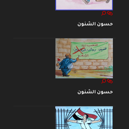
حسون الشنون
حسون الشنون