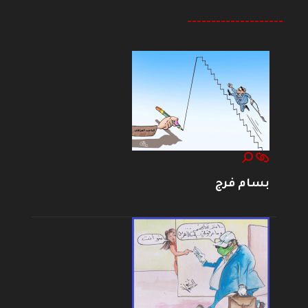
--------------------
بسام فرج