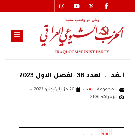
الغد .. العدد 38 الفصل الاول 2023
المجموعة:
الغد
20 حزيران/يونيو 2023
الزيارات: 2106
الغد