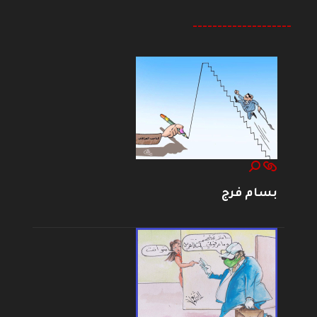
--------------------
بسام فرج