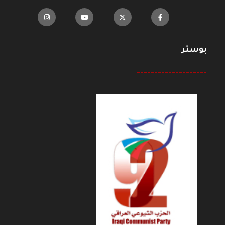
بوستر
--------------------