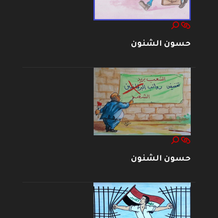
حسون الشنون
حسون الشنون