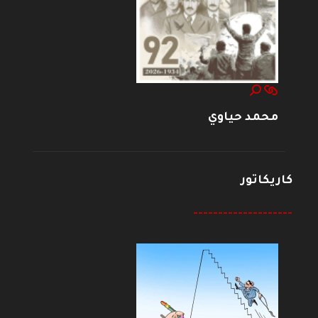
محمد حياوي
كاريكاتور
--------------------