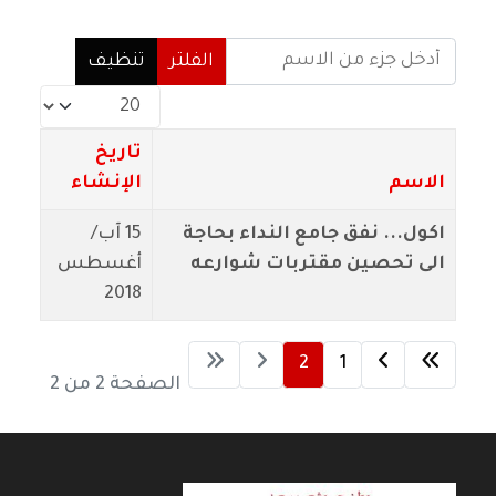
أدخل جزء من الاسم
الفلتر
تنظيف
عدد الإظهارات:
تاريخ
الاسم
الإنشاء
اكول... نفق جامع النداء بحاجة
15 آب/
الى تحصين مقتربات شوارعه
أغسطس
2018
2
1
الصفحة 2 من 2