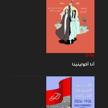
أنا أكولينينا