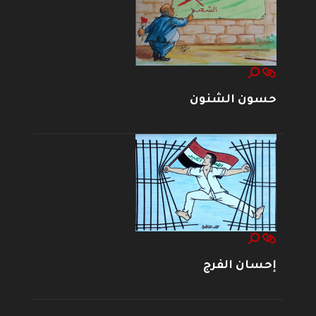
حسون الشنون
إحسان الفرج