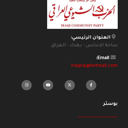
العنوان الرئيسي:
ساحة الاندلس - بغداد - العراق
Email:
iraqicp@hotmail.com
بوستر
--------------------