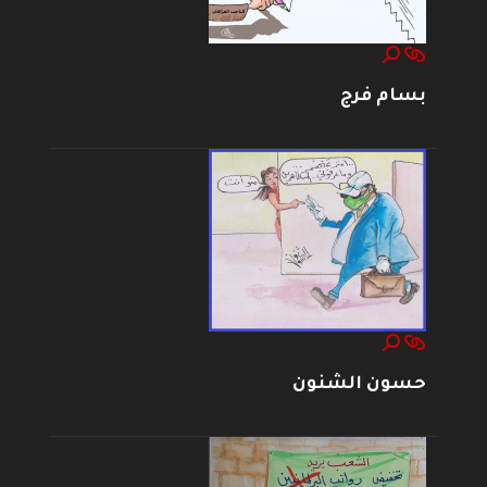
بسام فرج
حسون الشنون