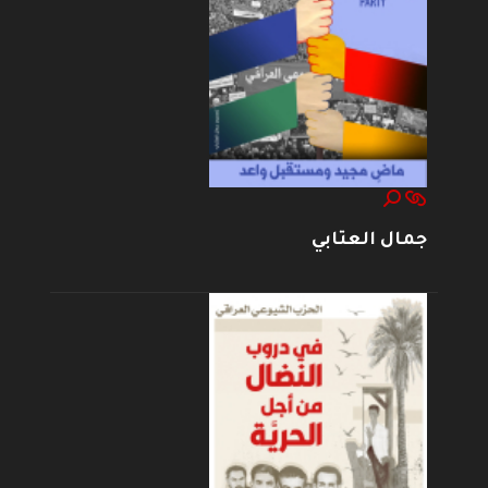
جمال العتابي