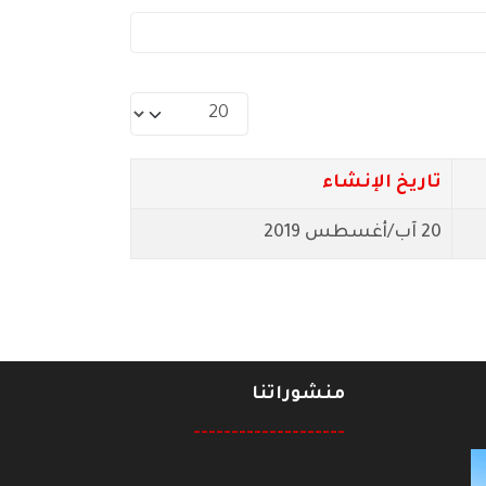
عدد الإظهارات:
تاريخ الإنشاء
20 آب/أغسطس 2019
منشوراتنا
--------------------