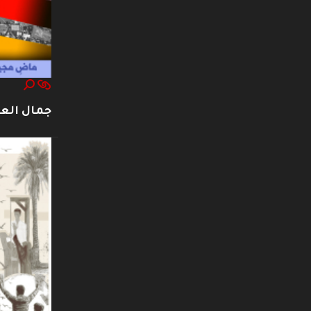
جمال العت