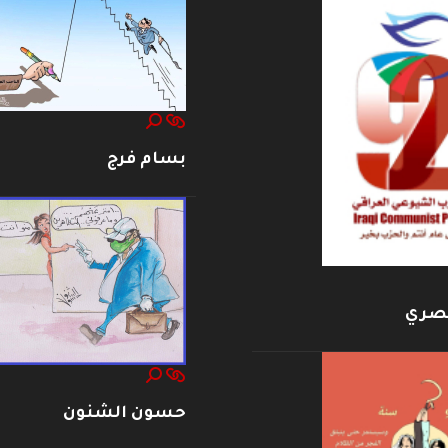
بسام فرج
بصري
حسون الشنون