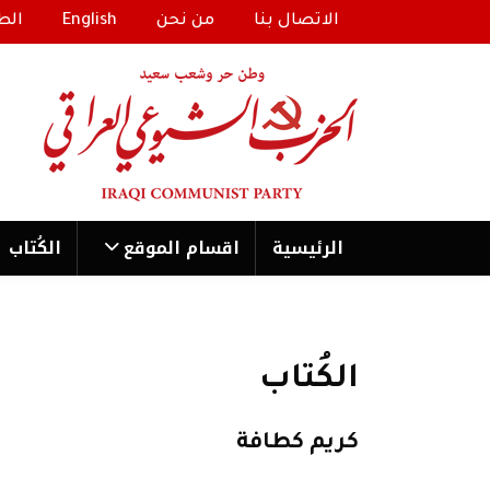
الاتصال بنا
من نحن
English
الط
الرئیسية
اقسام الموقع
الكُتاب
الكُتاب
كريم كطافة