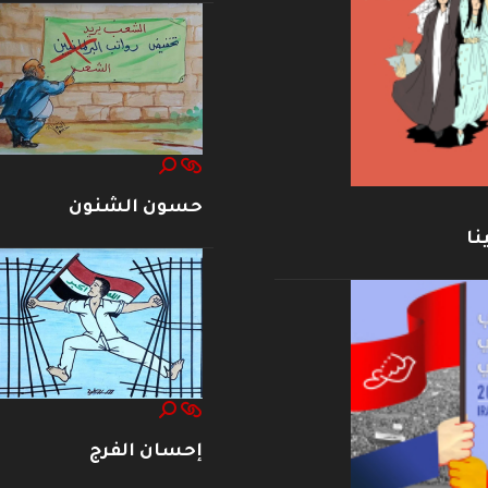
حسون الشنون
نا
إحسان الفرج