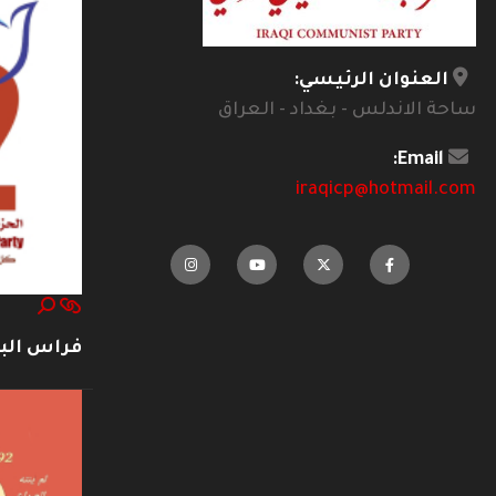
العنوان الرئيسي:
ساحة الاندلس - بغداد - العراق
Email:
iraqicp@hotmail.com
فراس ال