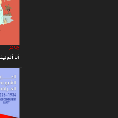
أنا أكوليني